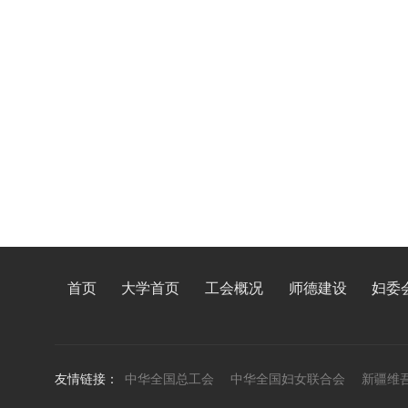
首页
大学首页
工会概况
师德建设
妇委
友情链接：
中华全国总工会
中华全国妇女联合会
新疆维