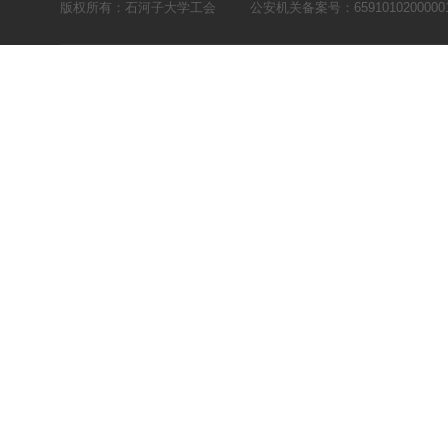
版权所有：石河子大学工会
公安机关备案号：6591010200000