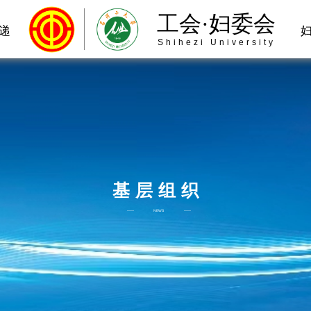
工会·妇委会
递
Shihezi University
基层组织
——
NEWS
——