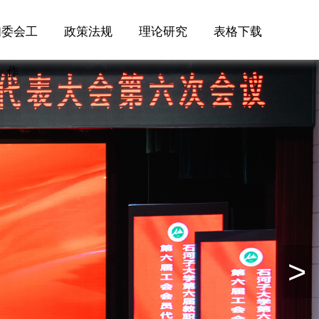
妇委会工
政策法规
理论研究
表格下载
作
>