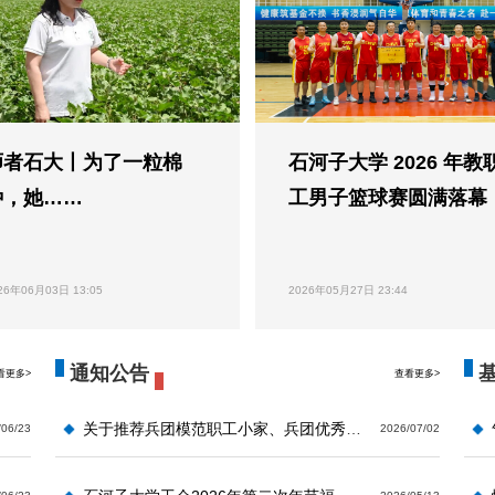
师者石大丨为了一粒棉
石河子大学 2026 年教
种，她……
工男子篮球赛圆满落幕
26年06月03日 13:05
2026年05月27日 23:44
通知公告
看更多>
查看更多>
关于推荐兵团模范职工小家、兵团优秀工会工作者的公示
/06/23
2026/07/02