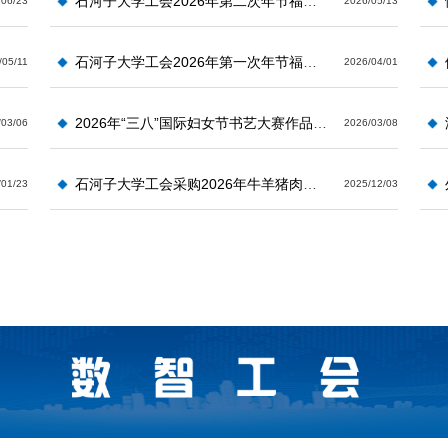
石河子大学工会2026年第二次年节福利及慰问品供应商遴选公告
/06/23
2026/05/13
石河子大学工会2026年第一次年节福利 及慰问品供应商遴选公告
/05/11
2026/04/01
2026年“三八”国际妇女节书艺大赛作品获奖名单
/03/06
2026/03/08
石河子大学工会采购2026年牛羊猪肉供应商遴选招标公告
/01/23
2025/12/03