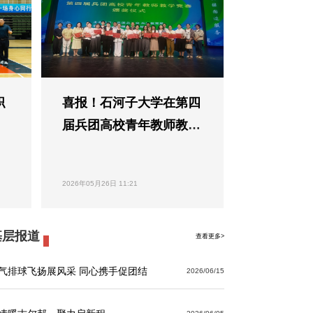
职
喜报！石河子大学在第四
届兵团高校青年教师教学
竞赛中斩获佳绩
2026年05月26日 11:21
基层报道
查看更多>
气排球飞扬展风采 同心携手促团结
2026/06/15