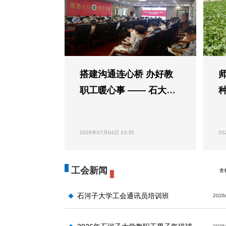
搭建沟通连心桥 办好教
职工暖心事 —— 石大工
会组织教代会意见...
2026年07月04日 13:35
20
工会新闻
查
石河子大学工会通讯员培训班
2026