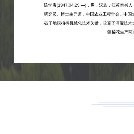
陈学庚(1947.04.29 —)，男，汉族，江
研究员、博士生导师，中国农业工程学会、中国
破了地膜植棉机械化技术关键，攻克了滴灌技术
疆棉花生产两