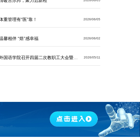
情暖古尔邦，聚力启新程
2026/06/05
体重管理有“医”靠！
2026/06/05
温馨相伴 “焙”感幸福
2026/06/02
外国语学院召开四届二次教职工大会暨 工会会员大会
2026/05/11