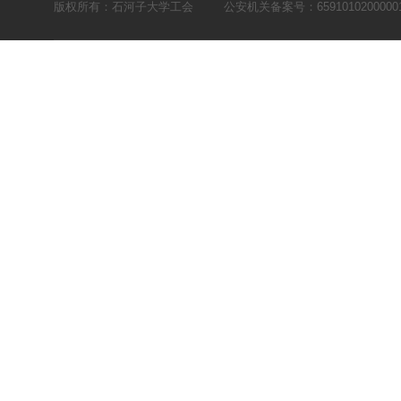
版权所有：石河子大学工会
公安机关备案号：6591010200000