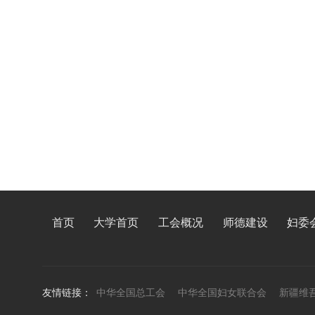
首页
大学首页
工会概况
师德建设
妇委
友情链接：
中华全国总工会
中华全国妇女联合会
新疆维