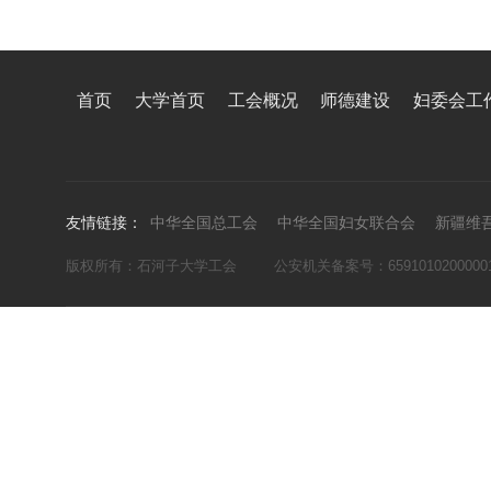
首页
大学首页
工会概况
师德建设
妇委会工
友情链接：
中华全国总工会
中华全国妇女联合会
新疆维
版权所有：石河子大学工会
公安机关备案号：6591010200000