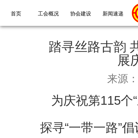
首页
工会概况
协会建设
新闻速递
踏寻丝路古韵 
展
来源
为庆祝第115
探寻“一带一路”