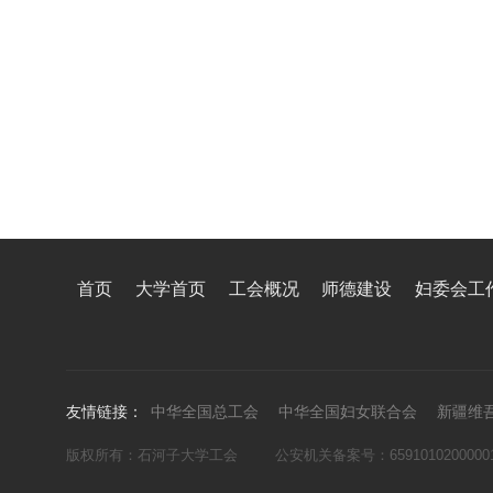
首页
大学首页
工会概况
师德建设
妇委会工
友情链接：
中华全国总工会
中华全国妇女联合会
新疆维
版权所有：石河子大学工会
公安机关备案号：6591010200000