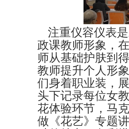
注重仪容仪表是
政课教师形象，
师从基础护肤到
教师提升个人形
们身着职业装，
头下记录每位女
花体验环节，马
做《花艺》专题